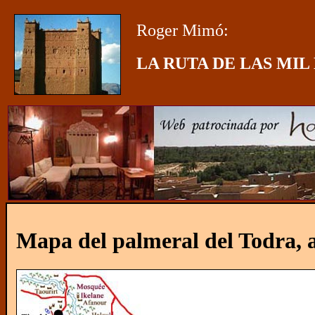
Roger Mimó:
LA RUTA DE LAS MIL
Mapa del palmeral del Todra, a