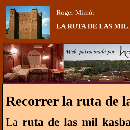
Roger Mimó:
LA RUTA DE LAS MIL
Recorrer la ruta de l
La
ruta de las mil kasb