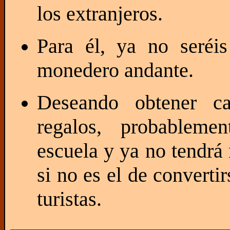
los extranjeros.
Para él, ya no seré
monedero andante.
Deseando obtener c
regalos, probableme
escuela y ya no tendrá 
si no es el de converti
turistas.