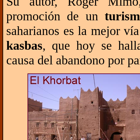
Su autor, Roger Mimó
promoción de un
turism
saharianos es la mejor ví
kasbas
, que hoy se hall
causa del abandono por par