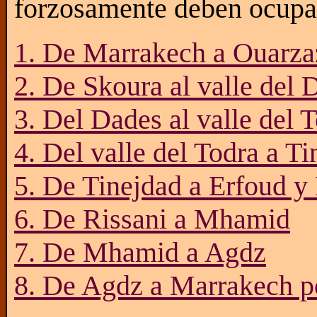
forzosamente deben ocupar
1. De Marrakech a Ouarza
2. De Skoura al valle del 
3. Del Dades al valle del 
4. Del valle del Todra a T
5. De Tinejdad a Erfoud y
6. De Rissani a Mhamid
7. De Mhamid a Agdz
8. De Agdz a Marrakech po