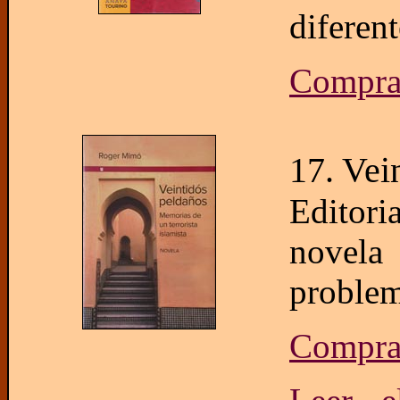
diferent
Compra
17. Vei
Editor
novela
problem
Compr