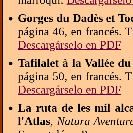
Gorges du Dadès et To
página 46, en francés. Tr
Descargárselo en PDF
Tafilalet à la Vallée d
página 50, en francés. Tr
Descargárselo en PDF
La ruta de les mil alc
l'Atlas
,
Natura Aventur