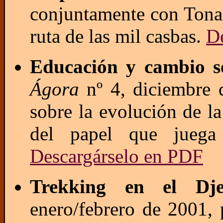
conjuntamente con Tona 
ruta de las mil casbas.
D
Educación y cambio so
Ágora
nº 4, diciembre d
sobre la evolución de l
del papel que juega
Descargárselo en PDF
Trekking en el Dje
enero/febrero de 2001, 