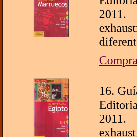
Editor
2011. 
exhaus
diferent
Compra
16. Guí
Editor
2011. 
exhaus