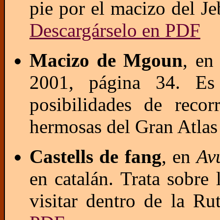
pie por el macizo del Je
Descargárselo en PDF
Macizo de Mgoun
, e
2001, página 34. Es 
posibilidades de reco
hermosas del Gran Atla
Castells de fang
, en
Av
en catalán. Trata sobre
visitar dentro de la R