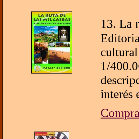
13. La 
Editori
cultura
1/400.0
descrip
interés 
Comprar