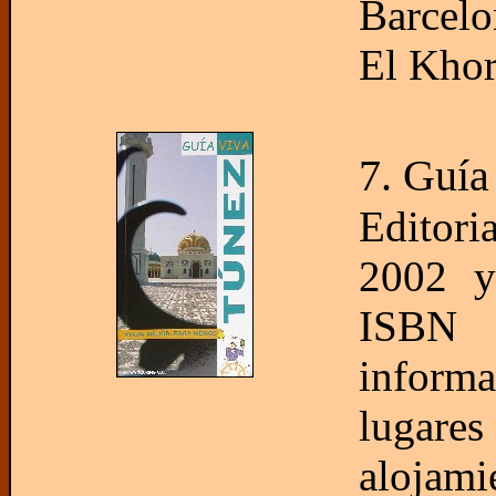
Barcelo
El Khor
7. Guía
Editor
2002 y 
ISBN 8
inform
lugares
alojami