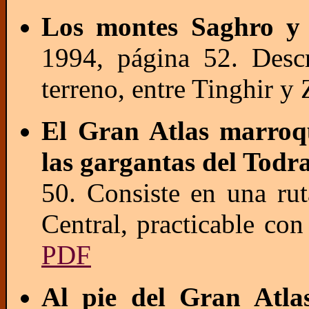
Los montes Saghro y
1994, página 52. Descr
terreno, entre Tinghir y
El Gran Atlas marroq
las gargantas del Todr
50. Consiste en una ru
Central, practicable co
PDF
Al pie del Gran Atla