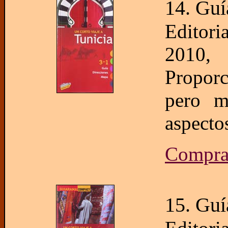
14. Guí
Editor
2010,
Proporc
pero m
aspectos
Compra
15. Guí