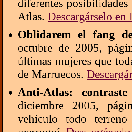
diferentes posibilidades
Atlas.
Descargárselo en
Oblidarem el fang de
octubre de 2005, págin
últimas mujeres que toda
de Marruecos.
Descargá
Anti-Atlas: contraste
diciembre 2005, pági
vehículo todo terreno 
marroquí.
Descargársel