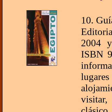
10. Guí
Editor
2004 y 
ISBN 9
inform
lugares
alojami
visitar
clásico