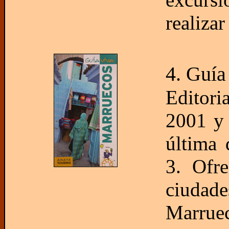
realizar
4. Guía
Editor
2001 y 
última
3. Ofre
ciudade
Marruec