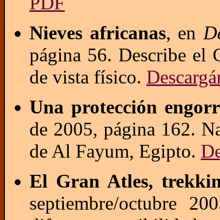
PDF
Nieves africanas
, en
D
página 56. Describe el 
de vista físico.
Descargá
Una protección engorr
de 2005, página 162. Na
de Al Fayum, Egipto.
De
El Gran Atles, trekkin
septiembre/octubre 200