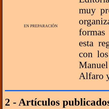
muy pro
organiz
EN PREPARACIÓN
formas 
esta re
con los
Manuel
Alfaro 
2 - Artículos publicad