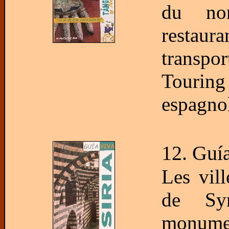
du no
restau
transpo
Touri
espagnol
12. Guía
Les vill
de Syr
monument