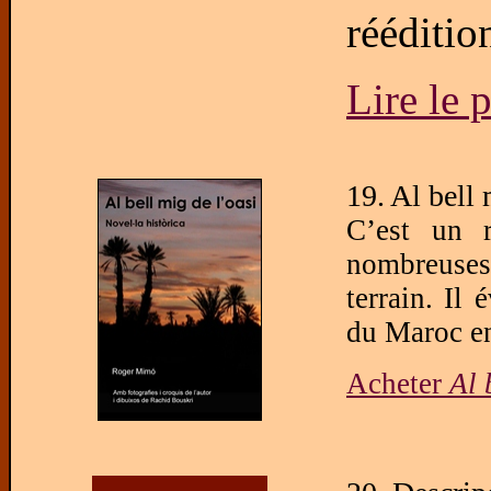
rééditio
Lire le 
19. Al bell 
C’est un r
nombreuses 
terrain. Il
du Maroc en
Acheter
Al 