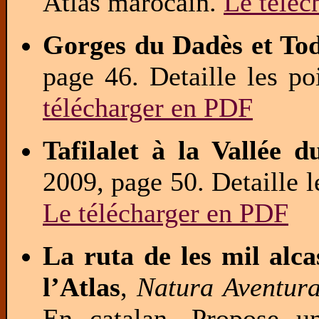
Atlas marocain.
Le téléc
Gorges du Dadès et To
page 46. Detaille les po
télécharger en PDF
Tafilalet à la Vallée 
2009, page 50. Detaille le
Le télécharger en PDF
La ruta de les mil alca
l’Atlas
,
Natura Aventur
En catalan. Propose un