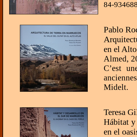
84-934688-
Pablo Rod
Arquitect
en el Alto
Almed, 2
C’est une
anciennes
Midelt.
Teresa Gi
Hábitat y
en el oasi