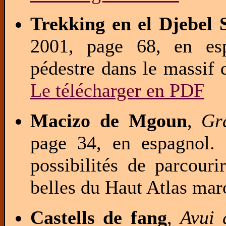
Trekking en el Djebel 
2001, page 68, en esp
pédestre dans le massif
Le télécharger en PDF
Macizo de Mgoun
,
Gr
page 34, en espagnol. 
possibilités de parcour
belles du Haut Atlas mar
Castells de fang
,
Avui 