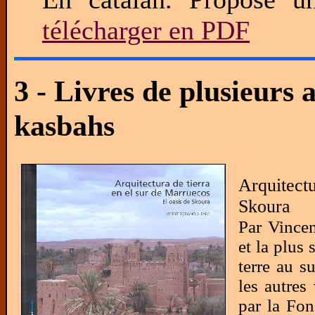
télécharger en PDF
3 - Livres de plusieurs 
kasbahs
Arquitect
Skoura
Par Vincen
et la plus 
terre au 
les autres
par la Fo