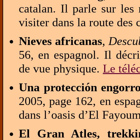
catalan. Il parle sur le
visiter dans la route des
Nieves africanas
,
Descu
56, en espagnol. Il décr
de vue physique.
Le télé
Una protección engorr
2005, page 162, en espag
dans l’oasis d’El Fayou
El Gran Atles, trekki