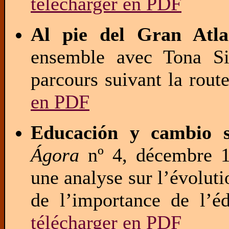
télécharger en PDF
Al pie del Gran Atla
ensemble avec Tona Si
parcours suivant la rout
en PDF
Educación y cambio s
Ágora
nº 4, décembre 1
une analyse sur l’évoluti
de l’importance de l’
télécharger en PDF