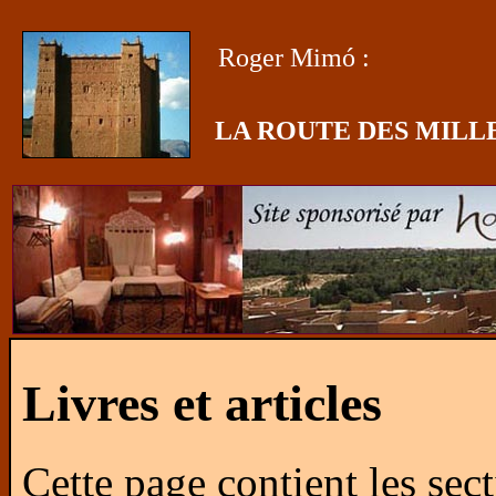
Roger Mimó :
LA ROUTE DES MILL
Livres et articles
Cette page contient les sect