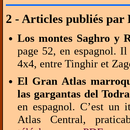
2 - Articles publiés pa
Los montes Saghro y R
page 52, en espagnol. Il 
4x4, entre Tinghir et Za
El Gran Atlas marroqu
las gargantas del Todra
en espagnol. C’est un i
Atlas Central, prati